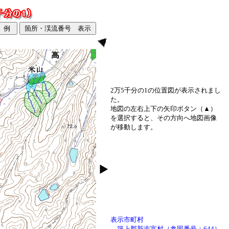
2万5千分の1の位置図が表示されまし
た。
地図の左右上下の矢印ボタン（▲）
を選択すると、その方向へ地図画像
が移動します。
表示市町村
築上郡新吉富村（参照番号：644）