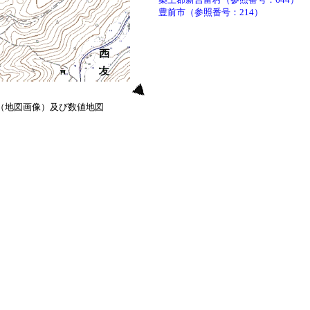
豊前市（参照番号：214）
0（地図画像）及び数値地図
）