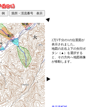
2万5千分の1の位置図が
表示されました。
地図の左右上下の矢印ボ
タン（▲）を選択する
と、その方向へ地図画像
が移動します。
表示市町村