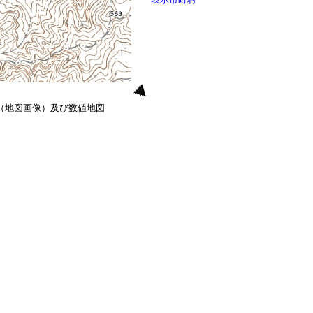
0（地図画像）及び数値地図
）