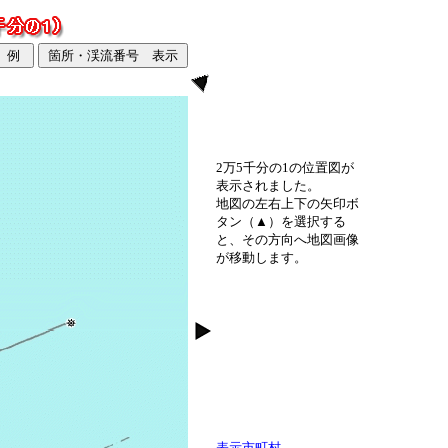
2万5千分の1の位置図が
表示されました。
地図の左右上下の矢印ボ
タン（▲）を選択する
と、その方向へ地図画像
が移動します。
表示市町村