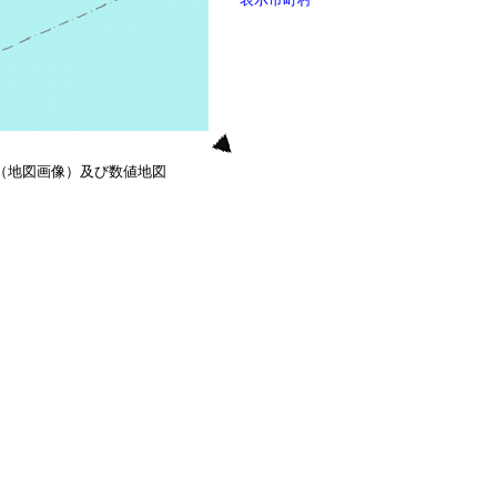
0（地図画像）及び数値地図
）