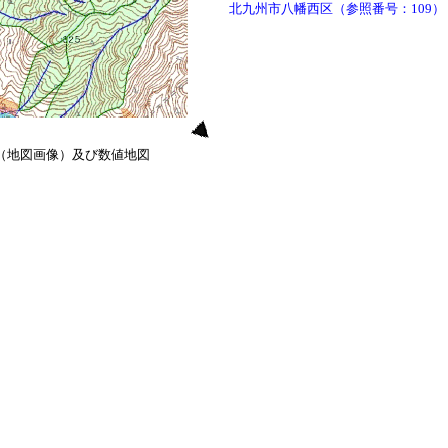
北九州市八幡西区（参照番号：109）
0（地図画像）及び数値地図
）