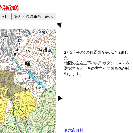
2万5千分の1の位置図が表示されまし
た。
地図の左右上下の矢印ボタン（▲）を
選択すると、その方向へ地図画像が移
動します。
表示市町村