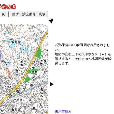
2万5千分の1の位置図が表示されまし
た。
地図の左右上下の矢印ボタン（▲）を
選択すると、その方向へ地図画像が移
動します。
表示市町村