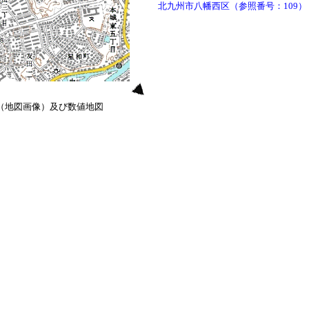
北九州市八幡西区（参照番号：109）
0（地図画像）及び数値地図
）