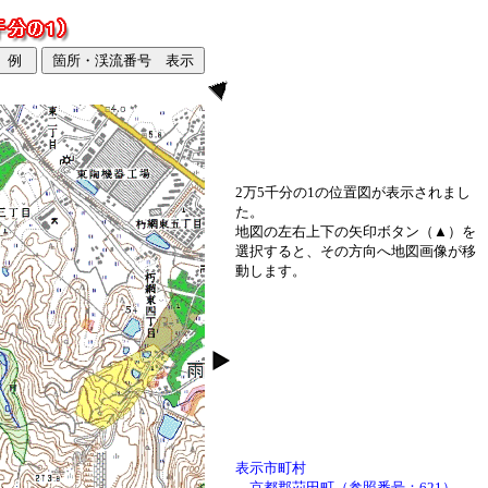
2万5千分の1の位置図が表示されまし
た。
地図の左右上下の矢印ボタン（▲）を
選択すると、その方向へ地図画像が移
動します。
表示市町村
京都郡苅田町（参照番号：621）