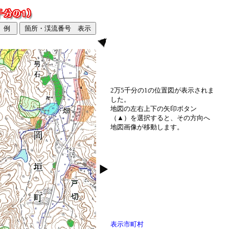
2万5千分の1の位置図が表示されま
した。
地図の左右上下の矢印ボタン
（▲）を選択すると、その方向へ
地図画像が移動します。
表示市町村