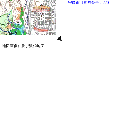
宗像市（参照番号：220）
0（地図画像）及び数値地図
）