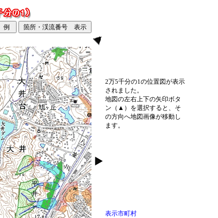
2万5千分の1の位置図が表示
されました。
地図の左右上下の矢印ボタ
ン（▲）を選択すると、そ
の方向へ地図画像が移動し
ます。
表示市町村