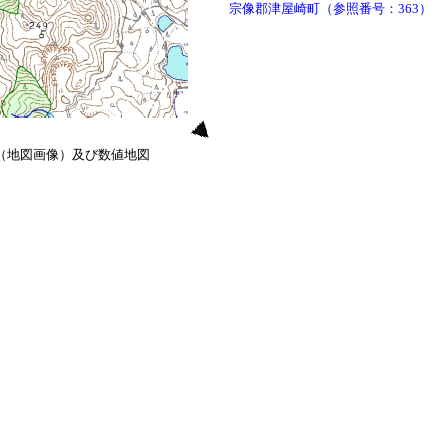
宗像郡津屋崎町（参照番号：363）
0（地図画像）及び数値地図
）