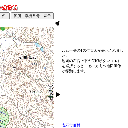
2万5千分の1の位置図が表示されまし
た。
地図の左右上下の矢印ボタン（▲）
を選択すると、その方向へ地図画像
が移動します。
表示市町村