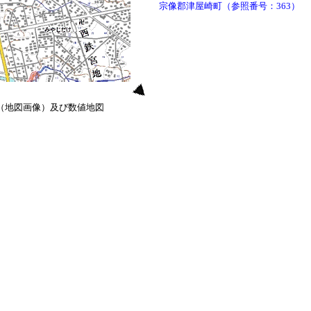
宗像郡津屋崎町（参照番号：363）
0（地図画像）及び数値地図
）