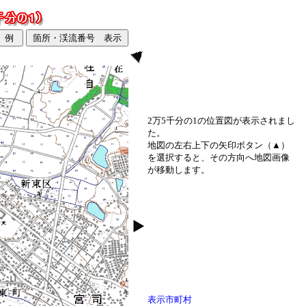
2万5千分の1の位置図が表示されまし
た。
地図の左右上下の矢印ボタン（▲）
を選択すると、その方向へ地図画像
が移動します。
表示市町村