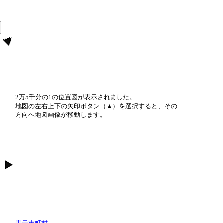
2万5千分の1の位置図が表示されました。
地図の左右上下の矢印ボタン（▲）を選択すると、その
方向へ地図画像が移動します。
表示市町村