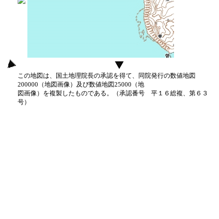
この地図は、国土地理院長の承認を得て、同院発行の数値地図
200000（地図画像）及び数値地図25000（地
図画像）を複製したものである。（承認番号 平１６総複、第６３
号）