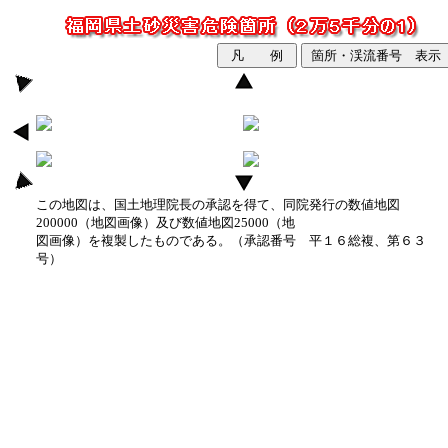
この地図は、国土地理院長の承認を得て、同院発行の数値地図
200000（地図画像）及び数値地図25000（地
図画像）を複製したものである。（承認番号 平１６総複、第６３
号）