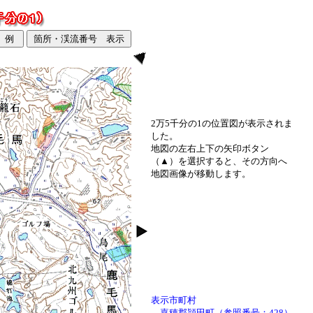
2万5千分の1の位置図が表示されま
した。
地図の左右上下の矢印ボタン
（▲）を選択すると、その方向へ
地図画像が移動します。
表示市町村
嘉穂郡頴田町（参照番号：428）