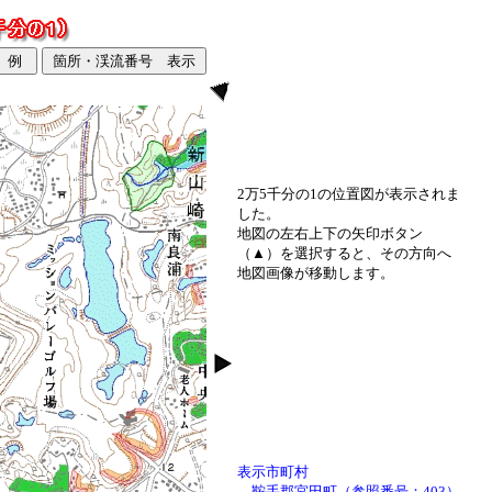
2万5千分の1の位置図が表示されま
した。
地図の左右上下の矢印ボタン
（▲）を選択すると、その方向へ
地図画像が移動します。
表示市町村
鞍手郡宮田町（参照番号：403）