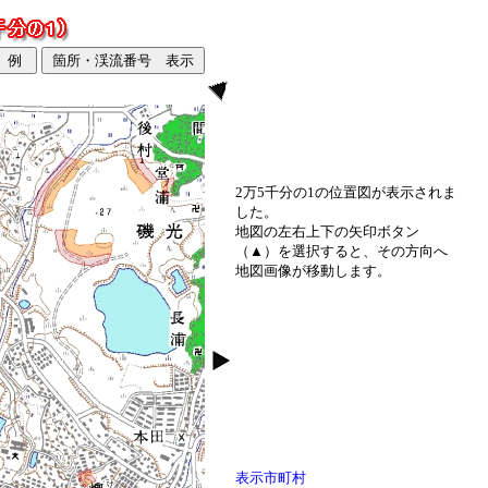
2万5千分の1の位置図が表示されま
した。
地図の左右上下の矢印ボタン
（▲）を選択すると、その方向へ
地図画像が移動します。
表示市町村