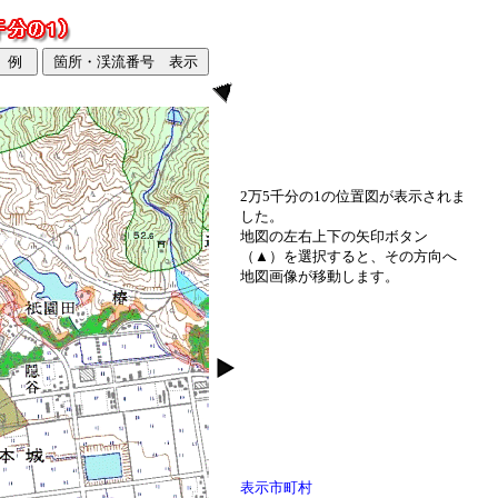
2万5千分の1の位置図が表示されま
した。
地図の左右上下の矢印ボタン
（▲）を選択すると、その方向へ
地図画像が移動します。
表示市町村