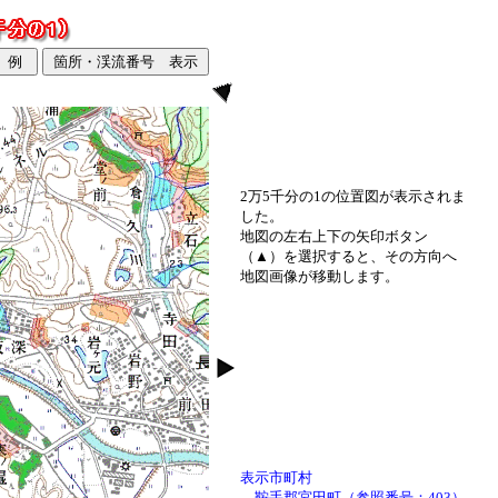
2万5千分の1の位置図が表示されま
した。
地図の左右上下の矢印ボタン
（▲）を選択すると、その方向へ
地図画像が移動します。
表示市町村
鞍手郡宮田町（参照番号：403）