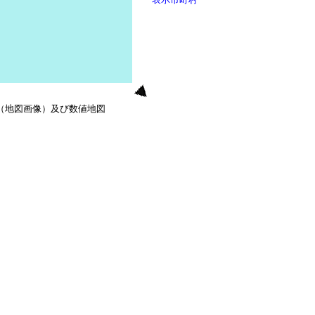
0（地図画像）及び数値地図
）