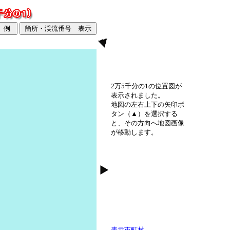
2万5千分の1の位置図が
表示されました。
地図の左右上下の矢印ボ
タン（▲）を選択する
と、その方向へ地図画像
が移動します。
表示市町村