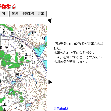
2万5千分の1の位置図が表示されま
した。
地図の左右上下の矢印ボタン
（▲）を選択すると、その方向へ
地図画像が移動します。
表示市町村