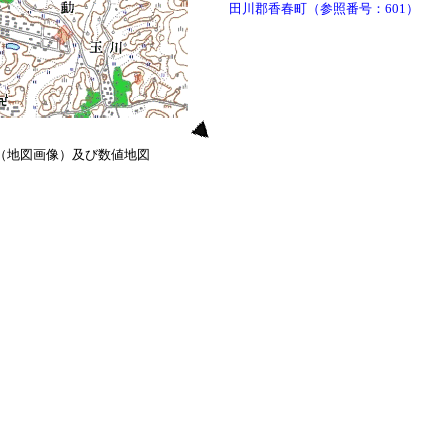
田川郡香春町（参照番号：601）
0（地図画像）及び数値地図
）