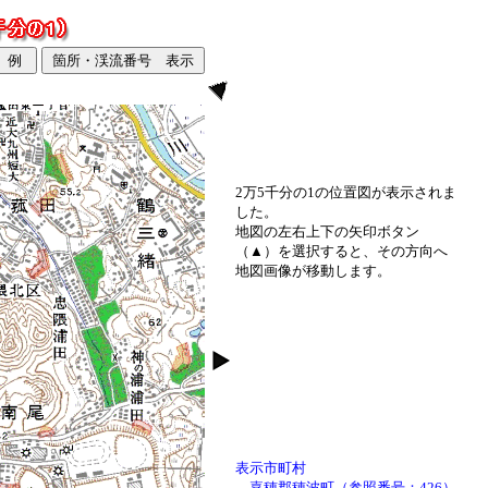
2万5千分の1の位置図が表示されま
した。
地図の左右上下の矢印ボタン
（▲）を選択すると、その方向へ
地図画像が移動します。
表示市町村
嘉穂郡穂波町（参照番号：426）