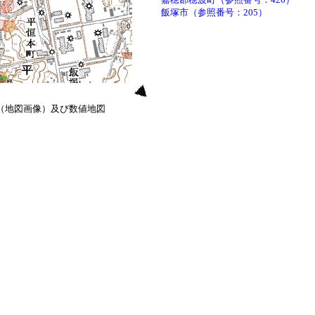
飯塚市（参照番号：205）
0（地図画像）及び数値地図
）