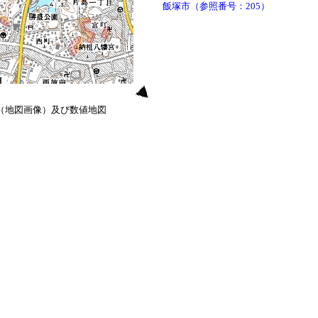
飯塚市（参照番号：205）
0（地図画像）及び数値地図
）