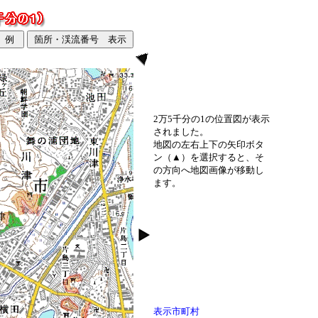
2万5千分の1の位置図が表示
されました。
地図の左右上下の矢印ボタ
ン（▲）を選択すると、そ
の方向へ地図画像が移動し
ます。
表示市町村