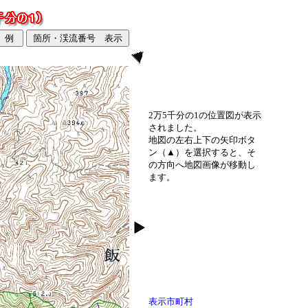
2万5千分の1の位置図が表示
されました。
地図の左右上下の矢印ボタ
ン（▲）を選択すると、そ
の方向へ地図画像が移動し
ます。
表示市町村