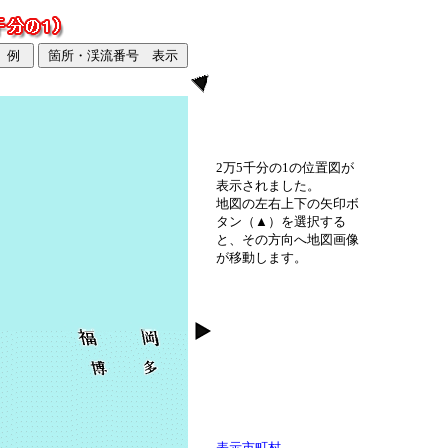
2万5千分の1の位置図が
表示されました。
地図の左右上下の矢印ボ
タン（▲）を選択する
と、その方向へ地図画像
が移動します。
表示市町村