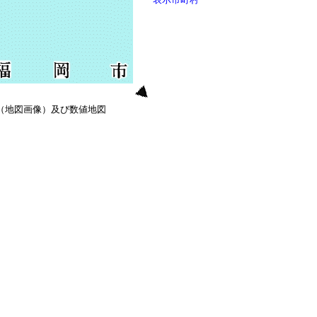
0（地図画像）及び数値地図
）