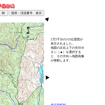
2万5千分の1の位置図が
表示されました。
地図の左右上下の矢印ボ
タン（▲）を選択する
と、その方向へ地図画像
が移動します。
表示市町村