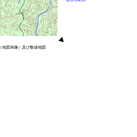
0（地図画像）及び数値地図
）