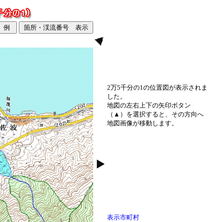
2万5千分の1の位置図が表示されま
した。
地図の左右上下の矢印ボタン
（▲）を選択すると、その方向へ
地図画像が移動します。
表示市町村