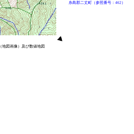
糸島郡二丈町（参照番号：462）
0（地図画像）及び数値地図
）