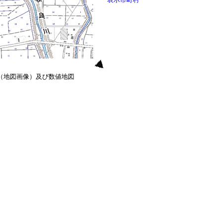
0（地図画像）及び数値地図
）