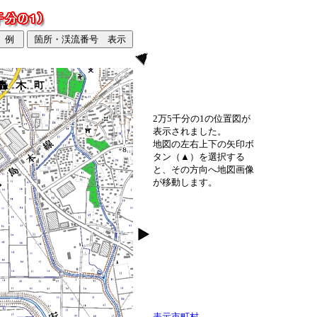
2万5千分の1の位置図が
表示されました。
地図の左右上下の矢印ボ
タン（▲）を選択する
と、その方向へ地図画像
が移動します。
表示市町村