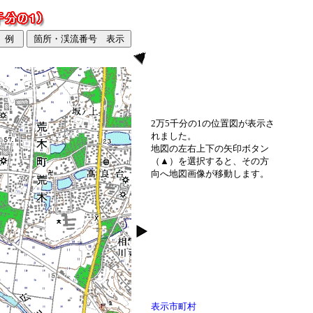
2万5千分の1の位置図が表示さ
れました。
地図の左右上下の矢印ボタン
（▲）を選択すると、その方
向へ地図画像が移動します。
表示市町村