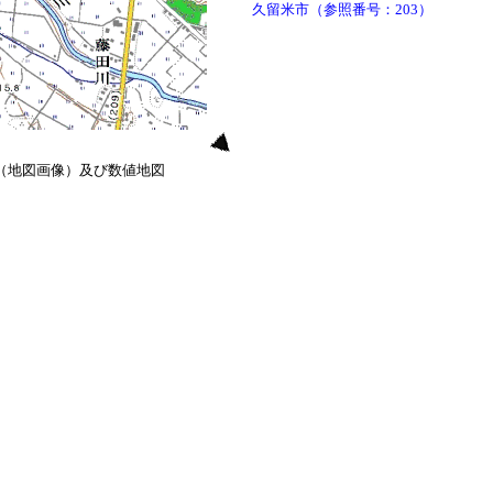
久留米市（参照番号：203）
0（地図画像）及び数値地図
）