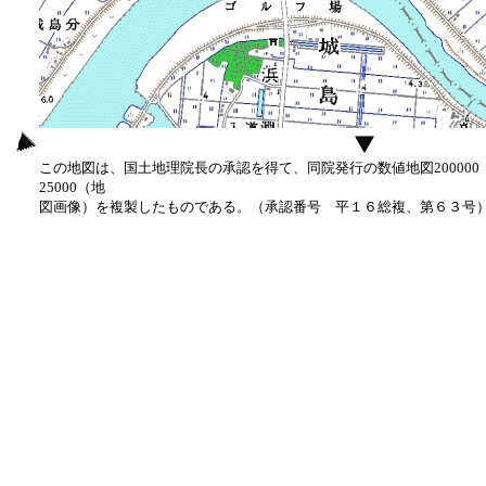
この地図は、国土地理院長の承認を得て、同院発行の数値地図20000
25000（地
図画像）を複製したものである。（承認番号 平１６総複、第６３号