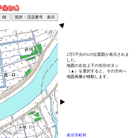
2万5千分の1の位置図が表示されま
した。
地図の左右上下の矢印ボタン
（▲）を選択すると、その方向へ
地図画像が移動します。
表示市町村