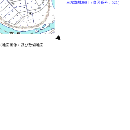
三潴郡城島町（参照番号：521）
0（地図画像）及び数値地図
）