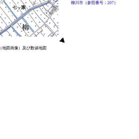
柳川市（参照番号：207）
0（地図画像）及び数値地図
）