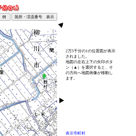
2万5千分の1の位置図が表示
されました。
地図の左右上下の矢印ボタ
ン（▲）を選択すると、そ
の方向へ地図画像が移動し
ます。
表示市町村