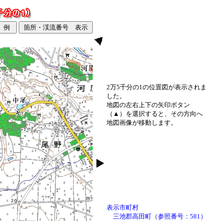
2万5千分の1の位置図が表示されま
した。
地図の左右上下の矢印ボタン
（▲）を選択すると、その方向へ
地図画像が移動します。
表示市町村
三池郡高田町（参照番号：581）