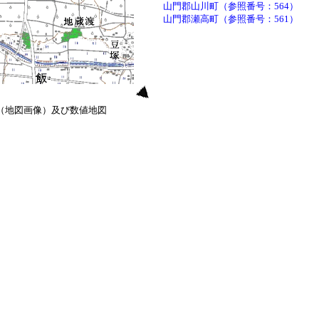
山門郡山川町（参照番号：564）
山門郡瀬高町（参照番号：561）
0（地図画像）及び数値地図
）