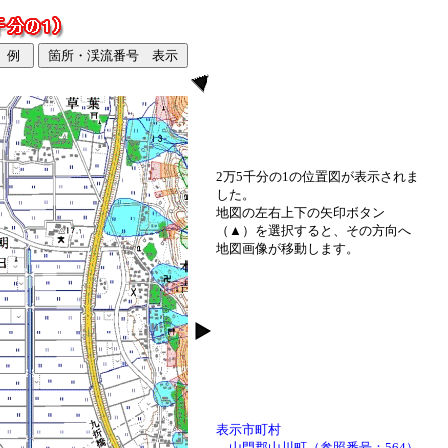
2万5千分の1の位置図が表示されま
した。
地図の左右上下の矢印ボタン
（▲）を選択すると、その方向へ
地図画像が移動します。
表示市町村
山門郡山川町（参照番号：564）