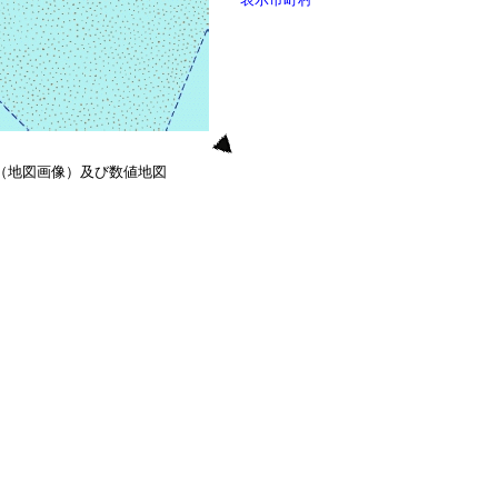
0（地図画像）及び数値地図
）