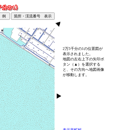
2万5千分の1の位置図が
表示されました。
地図の左右上下の矢印ボ
タン（▲）を選択する
と、その方向へ地図画像
が移動します。
表示市町村