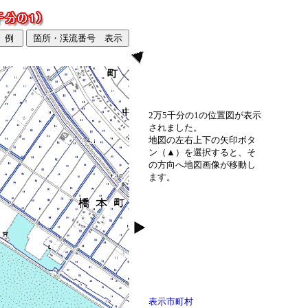
2万5千分の1の位置図が表示
されました。
地図の左右上下の矢印ボタ
ン（▲）を選択すると、そ
の方向へ地図画像が移動し
ます。
表示市町村