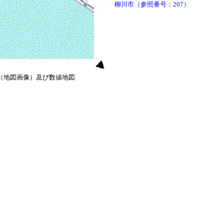
柳川市（参照番号：207）
0（地図画像）及び数値地図
）