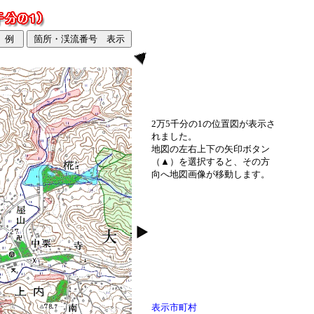
2万5千分の1の位置図が表示さ
れました。
地図の左右上下の矢印ボタン
（▲）を選択すると、その方
向へ地図画像が移動します。
表示市町村