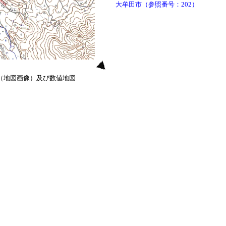
大牟田市（参照番号：202）
0（地図画像）及び数値地図
）