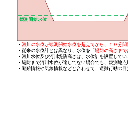
・
河川の水位が観測開始水位を超えてから、１０分間
・従来の水位計とは異なり、水位を
「堤防の高さまであと
・河川水位及び河川堤防高さは、水位計を設置してい
・堤防まで河川水位が達してない場合でも、観測地点
・避難情報や気象情報などと合わせて、避難行動の目