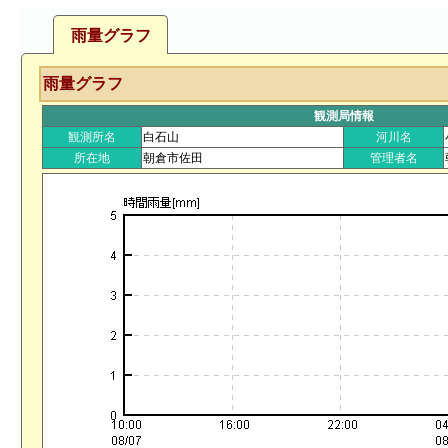
雨量グラフ