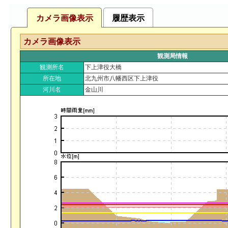
カメラ画像表示
履歴表示